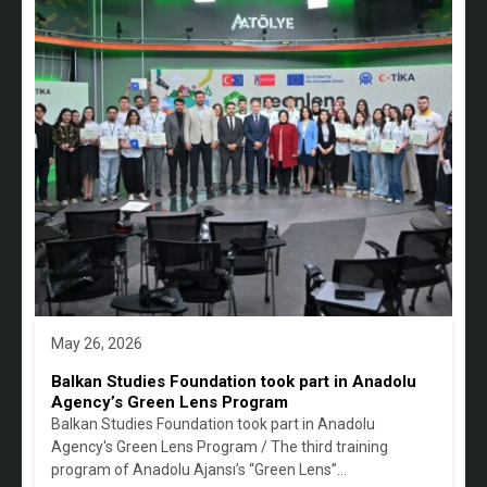
May 26, 2026
Balkan Studies Foundation took part in Anadolu
Agency’s Green Lens Program
Balkan Studies Foundation took part in Anadolu
Agency's Green Lens Program / The third training
program of Anadolu Ajansı’s “Green Lens”…