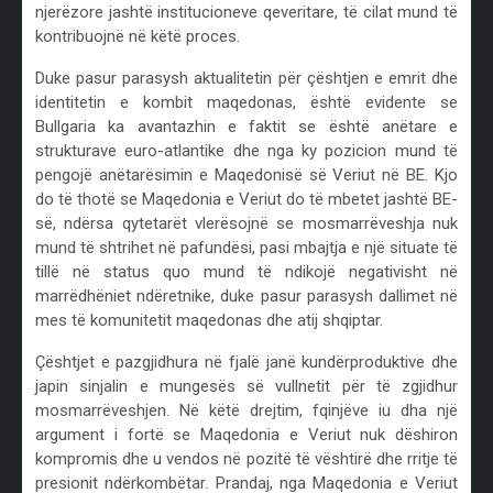
njerëzore jashtë institucioneve qeveritare, të cilat mund të
kontribuojnë në këtë proces.
Duke pasur parasysh aktualitetin për çështjen e emrit dhe
identitetin e kombit maqedonas, është evidente se
Bullgaria ka avantazhin e faktit se është anëtare e
strukturave euro-atlantike dhe nga ky pozicion mund të
pengojë anëtarësimin e Maqedonisë së Veriut në BE. Kjo
do të thotë se Maqedonia e Veriut do të mbetet jashtë BE-
së, ndërsa qytetarët vlerësojnë se mosmarrëveshja nuk
mund të shtrihet në pafundësi, pasi mbajtja e një situate të
tillë në status quo mund të ndikojë negativisht në
marrëdhëniet ndëretnike, duke pasur parasysh dallimet në
mes të komunitetit maqedonas dhe atij shqiptar.
Çështjet e pazgjidhura në fjalë janë kundërproduktive dhe
japin sinjalin e mungesës së vullnetit për të zgjidhur
mosmarrëveshjen. Në këtë drejtim, fqinjëve iu dha një
argument i fortë se Maqedonia e Veriut nuk dëshiron
kompromis dhe u vendos në pozitë të vështirë dhe rritje të
presionit ndërkombëtar. Prandaj, nga Maqedonia e Veriut