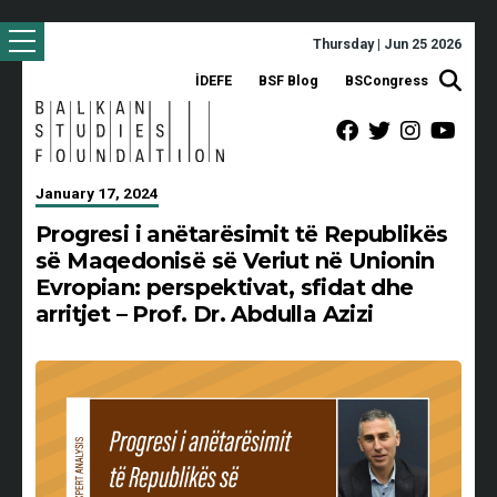
Thursday | Jun 25 2026
İDEFE
BSF Blog
BSCongress
January 17, 2024
Progresi i anëtarësimit të Republikës
së Maqedonisë së Veriut në Unionin
Evropian: perspektivat, sfidat dhe
arritjet – Prof. Dr. Abdulla Azizi