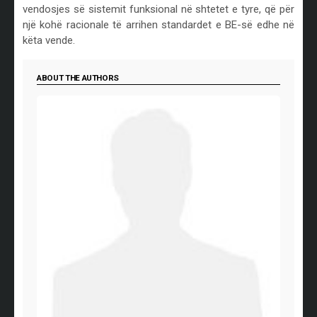
vendosjes së sistemit funksional në shtetet e tyre, që për
një kohë racionale të arrihen standardet e BE-së edhe në
këta vende.
ABOUT THE AUTHORS