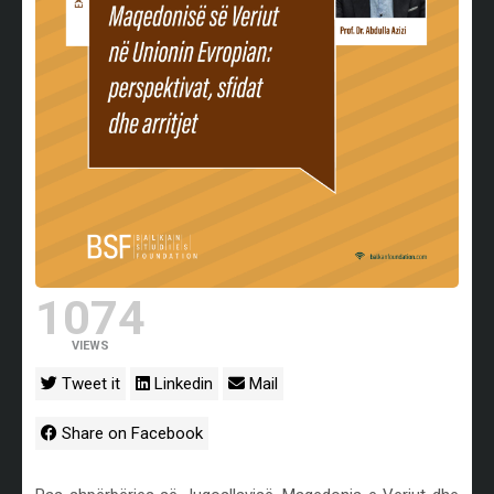
1074
VIEWS
Tweet it
Linkedin
Mail
Share on Facebook