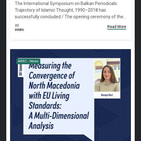
The International Symposium on Balkan Periodicals:
Trajectory of Islamic Thought, 1990–2018 has
successfully concluded / The opening ceremony of the…
22
Read More
VIEWS
ARRC - News