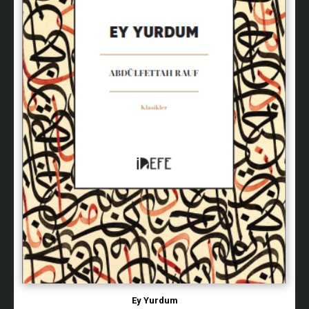
Ey Yurdum