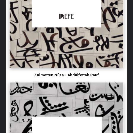
Zulmetten Nûra - Abdülfettah Rauf