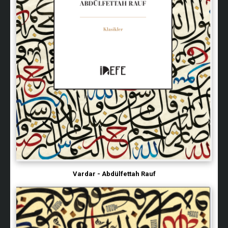
Vardar - Abdülfettah Rauf