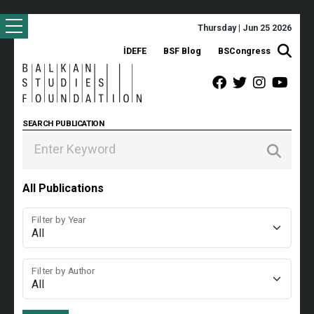
Thursday | Jun 25 2026
İDEFE
BSF Blog
BSCongress
SEARCH PUBLICATION
All Publications
Filter by Year
Filter by Author