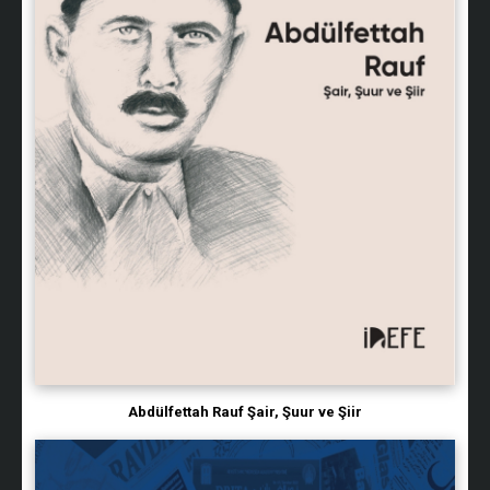
Abdülfettah Rauf Şair, Şuur ve Şiir