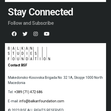
Stay Connected
Follow and Subscribe
Contact BSF
Makedonsko-Kosovska Brigada No: 32 1A, Skopje 1000 North
Macedonia
Tel:
+389 (71) 472 686
E-mail:
info@balkanfoundation.com
© 2023 BSF ALL RIGHTS RESERVED