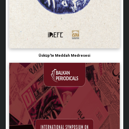
Üsküp'te Meddah Medresesi