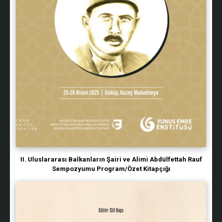
II. Uluslararası Balkanların Şairi ve Alimi Abdülfettah Rauf
Sempozyumu Program/Özet Kitapçığı