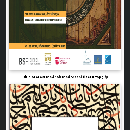
Uluslararası Meddah Medresesi Özet Kitapçığı