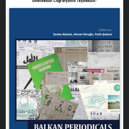
Entelektüel Coğrafyanın Teşekkülü-