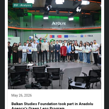
BSF - Analysis
May 26, 2026
Balkan Studies Foundation took part in Anadolu
Agency’s Green Lens Program