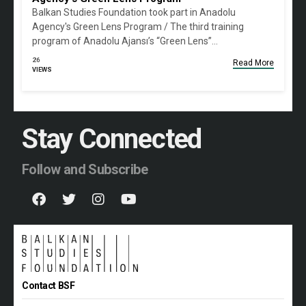
Balkan Studies Foundation took part in Anadolu
Agency's Green Lens Program / The third training
program of Anadolu Ajansı’s “Green Lens”…
26
Read More
VIEWS
Stay Connected
Follow and Subscribe
Contact BSF