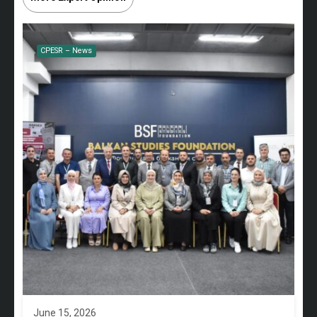
CPESR – News
June 15, 2026