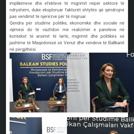
implikimeve dhe efekteve të migrimit nëpër sektorë të
ndryshëm, duke eksploruar faktorët shtytës që qëndrojnë
pas vendimit të njerëzve për të migruar.
Qendra për studime politike, ekonomike dhe sociale në
vijimësi do të vazhdon me realizimin e paneleve në
kontekst të arsimit të lartë, migrimit dhe politikës së
jashtme të Maqedonisë së Veriut dhe vendeve të Ballkanit
në përgjithësi.