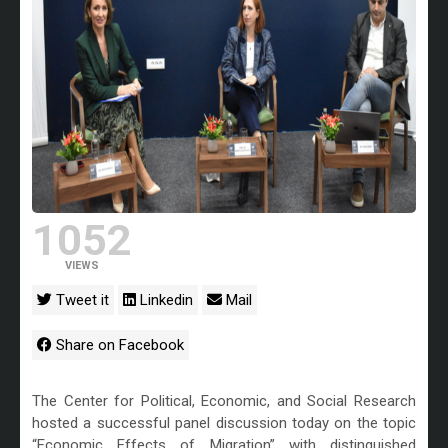
1052
VIEWS
Tweet it
Linkedin
Mail
Share on Facebook
The Center for Political, Economic, and Social Research
hosted a successful panel discussion today on the topic
“Economic Effects of Migration” with distinguished