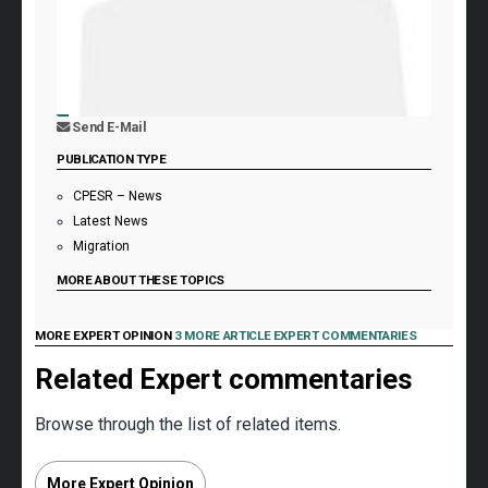
Send E-Mail
PUBLICATION TYPE
CPESR – News
Latest News
Migration
MORE ABOUT THESE TOPICS
MORE EXPERT OPINION
3 MORE ARTICLE EXPERT COMMENTARIES
Related Expert commentaries
Browse through the list of related items.
More Expert Opinion