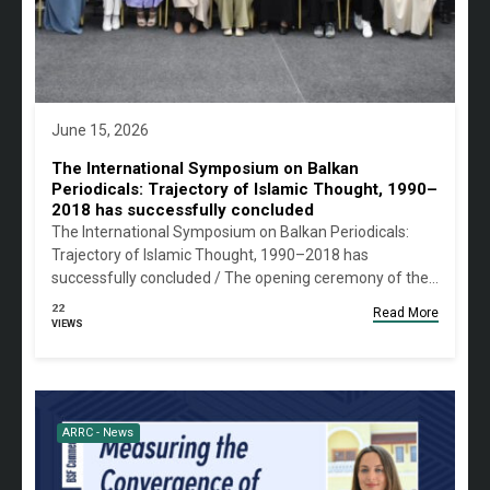
June 15, 2026
The International Symposium on Balkan
Periodicals: Trajectory of Islamic Thought, 1990–
2018 has successfully concluded
The International Symposium on Balkan Periodicals:
Trajectory of Islamic Thought, 1990–2018 has
successfully concluded / The opening ceremony of the…
22
Read More
VIEWS
ARRC - News