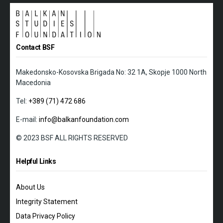
Contact BSF
Makedonsko-Kosovska Brigada No: 32 1A, Skopje 1000 North
Macedonia
Tel:
+389 (71) 472 686
E-mail:
info@balkanfoundation.com
© 2023 BSF ALL RIGHTS RESERVED
Helpful Links
About Us
Integrity Statement
Data Privacy Policy