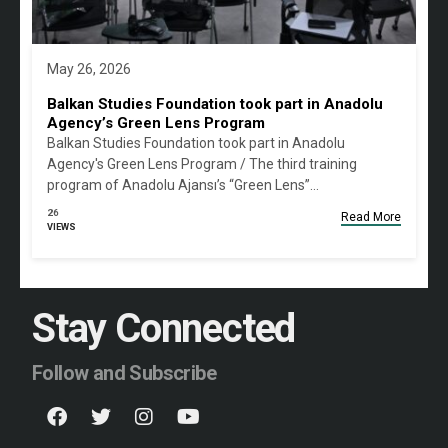
May 26, 2026
Balkan Studies Foundation took part in Anadolu
Agency’s Green Lens Program
Balkan Studies Foundation took part in Anadolu
Agency's Green Lens Program / The third training
program of Anadolu Ajansı’s “Green Lens”…
26
Read More
VIEWS
Stay Connected
Follow and Subscribe