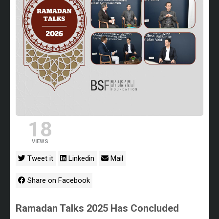
18
VIEWS
Tweet it
Linkedin
Mail
Share on Facebook
Ramadan Talks 2025 Has Concluded