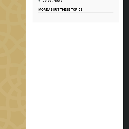
Latest News
MORE ABOUT THESE TOPICS