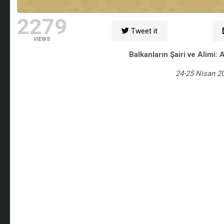
2279
Tweet it
VIEWS
Balkanların Şairi ve Alimi:
24-25 Nisan 